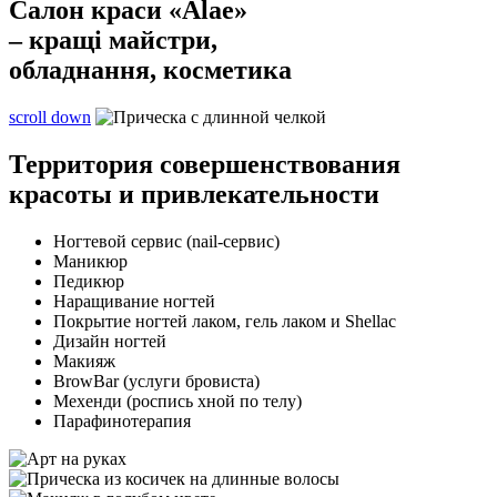
Салон краси «Alae»
– кращі майстри,
обладнання, косметика
scroll down
Территория
совершенствования
красоты и привлекательности
Ногтевой сервис (nail-сервис)
Маникюр
Педикюр
Наращивание ногтей
Покрытие ногтей лаком, гель лаком и Shellac
Дизайн ногтей
Макияж
BrowBar (услуги бровиста)
Мехенди (роспись хной по телу)
Парафинотерапия