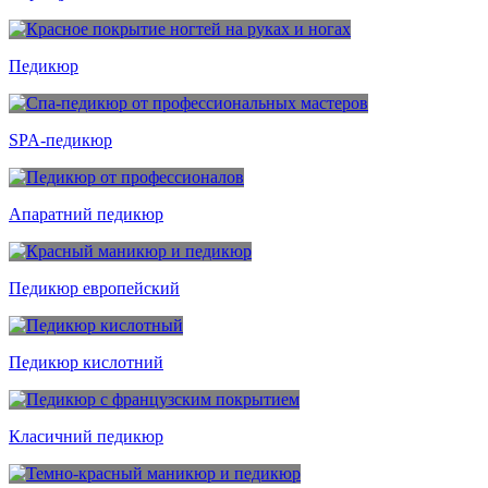
Педикюр
SPA-педикюр
Апаратний педикюр
Педикюр европейский
Педикюр кислотний
Класичний педикюр