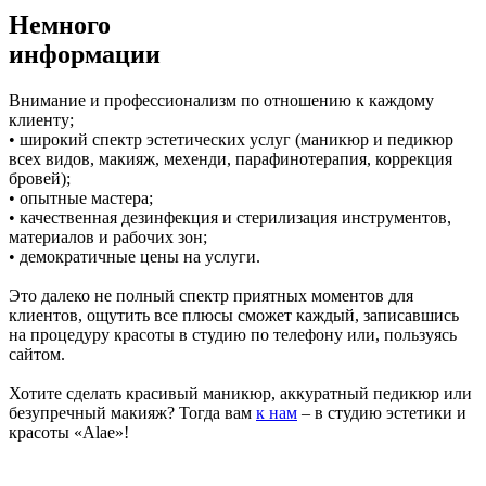
Немного
информации
Внимание и профессионализм по отношению к каждому
клиенту;
• широкий спектр эстетических услуг (маникюр и педикюр
всех видов, макияж, мехенди, парафинотерапия, коррекция
бровей);
• опытные мастера;
• качественная дезинфекция и стерилизация инструментов,
материалов и рабочих зон;
• демократичные цены на услуги.
Это далеко не полный спектр приятных моментов для
клиентов, ощутить все плюсы сможет каждый, записавшись
на процедуру красоты в студию по телефону или, пользуясь
сайтом.
Хотите сделать красивый маникюр, аккуратный педикюр или
безупречный макияж? Тогда вам
к нам
– в студию эстетики и
красоты «Alae»!