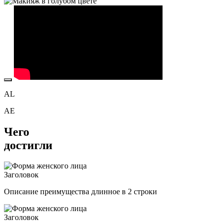
A
L
A
E
Чего
достигли
Заголовок
Описание преимущества длинное в 2 строки
Заголовок