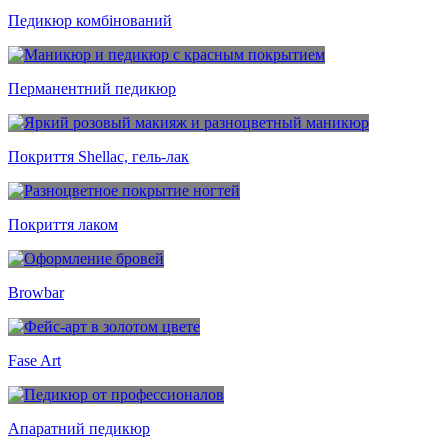
Педикюр комбінований
Перманентний педикюр
Покриття Shellac, гель-лак
Покриття лаком
Browbar
Fase Art
Апаратний педикюр