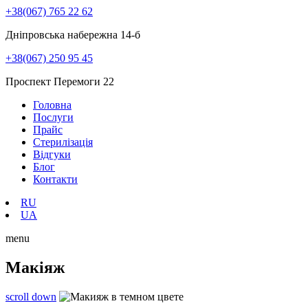
+38(067) 765 22 62
Дніпровська набережна 14-б
+38(067) 250 95 45
Проспект Перемоги 22
Головна
Послуги
Прайс
Стерилізація
Відгуки
Блог
Контакти
RU
UA
menu
Макіяж
scroll down