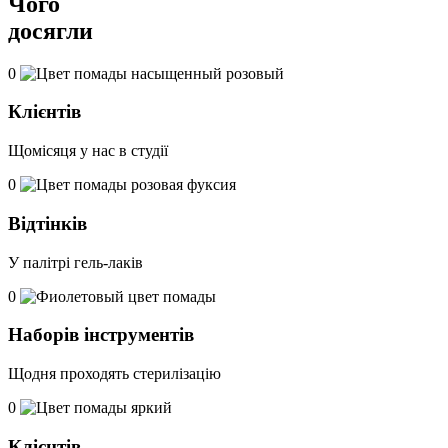
Чого
досягли
0
Клієнтів
Щомісяця у нас в студії
0
Відтінків
У палітрі гель-лаків
0
Наборів інструментів
Щодня проходять стерилізацію
0
Клієнтів