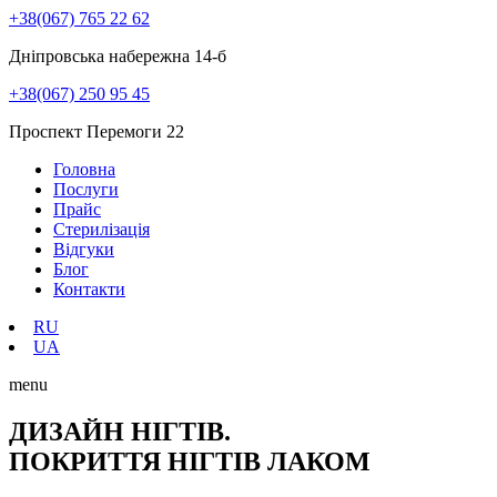
+38(067) 765 22 62
Дніпровська набережна 14-б
+38(067) 250 95 45
Проспект Перемоги 22
Головна
Послуги
Прайс
Стерилізація
Відгуки
Блог
Контакти
RU
UA
menu
ДИЗАЙН НІГТІВ.
ПОКРИТТЯ НІГТІВ ЛАКОМ