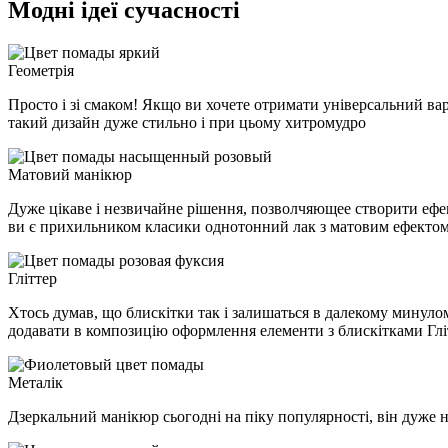
Модні ідеї сучасності
Геометрія
Просто і зі смаком! Якщо ви хочете отримати універсальний вар
такий дизайн дуже стильно і при цьому хитромудро
Матовий манікюр
Дуже цікаве і незвичайне рішення, позволчяющее створити ефе
ви є прихильником класики однотонний лак з матовим ефектом -
Гліттер
Хтось думав, що блискітки так і залишаться в далекому минулому
додавати в композицію оформлення елементи з блискітками Глі
Металік
Дзеркальний манікюр сьогодні на піку популярності, він дуже не