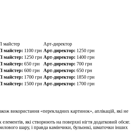
 майстер
Арт-директор
 майстер:
1100
грн
Арт-директор:
1250
грн
 майстер:
1250
грн
Арт-директор:
1400
грн
 майстер:
650
грн
Арт-директор:
700
грн
 майстер:
600
грн
Арт-директор:
650
грн
 майстер:
1700
грн
Арт-директор:
1850
грн
 майстер:
1500
грн
Арт-директор:
1700
грн
також використання «перекладних картинок», аплікацій, які не
 елементів, які створюють на поверхні нігтя додатковий обсяг.
крилового шару, і правда камінчики, бульонкі, шматочки інших