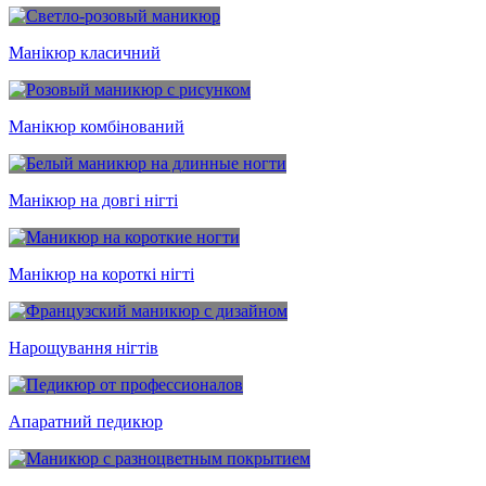
Манікюр класичний
Манікюр комбінований
Манікюр на довгі нігті
Манікюр на короткі нігті
Нарощування нігтів
Апаратний педикюр