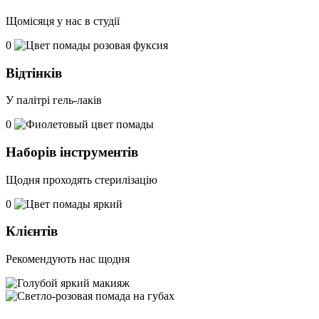
Щомісяця у нас в студії
0
Відтінків
У палітрі гель-лаків
0
Наборів інструментів
Щодня проходять стерилізацію
0
Клієнтів
Рекомендують наc щодня