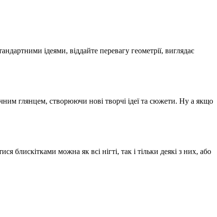
андартними ідеями, віддайте перевагу геометрії, виглядає
ним глянцем, створюючи нові творчі ідеї та сюжети. Ну а якщо
я блискітками можна як всі нігті, так і тільки деякі з них, або