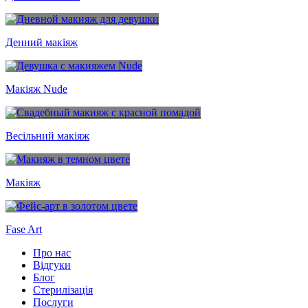
Денний макіяж
Макіяж Nude
Весільний макіяж
Макіяж
Fase Art
Про нас
Відгуки
Блог
Стерилізація
Послуги