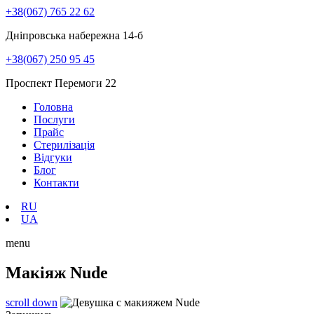
+38(067) 765 22 62
Дніпровська набережна 14-б
+38(067) 250 95 45
Проспект Перемоги 22
Головна
Послуги
Прайс
Стерилізація
Відгуки
Блог
Контакти
RU
UA
menu
Макіяж Nude
scroll down