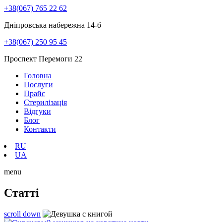
+38(067) 765 22 62
Дніпровська набережна 14-б
+38(067) 250 95 45
Проспект Перемоги 22
Головна
Послуги
Прайс
Стерилізація
Відгуки
Блог
Контакти
RU
UA
menu
Статті
scroll down