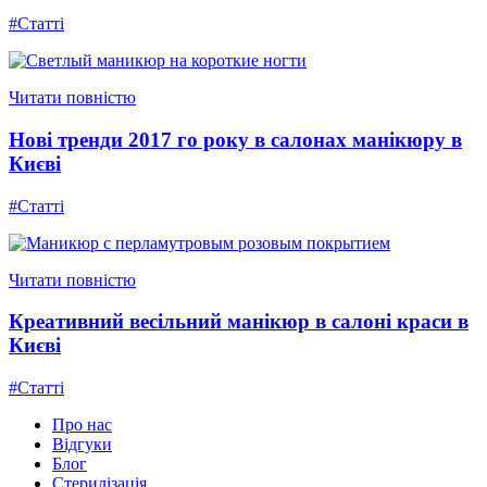
#Статті
Читати повністю
Нові тренди 2017 го року в салонах манікюру в
Києві
#Статті
Читати повністю
Креативний весільний манікюр в салоні краси в
Києві
#Статті
Про нас
Відгуки
Блог
Стерилізація