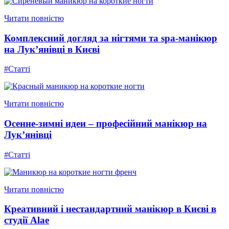
Читати повністю
Комплексний догляд за нігтями та spa-манікюр
на Лук’янівці в Києві
#Статті
Читати повністю
Осенне-зимні идеи – професійний манікюр на
Лук’янівці
#Статті
Читати повністю
Креативний і нестандартний манікюр в Києві в
студії Alae