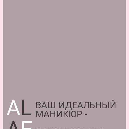
A
L
ВАШ ИДЕАЛЬНЫЙ
МАНИКЮР -