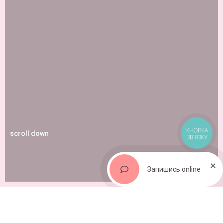
КНОПКА
scroll down
ЗВ'ЯЗКУ
Запишись online