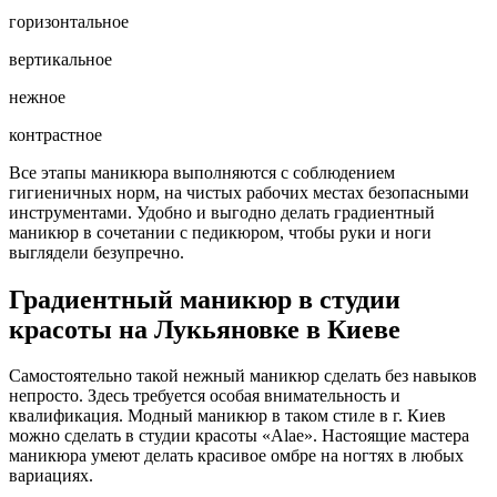
горизонтальное
вертикальное
нежное
контрастное
Все этапы маникюра выполняются с соблюдением
гигиеничных норм, на чистых рабочих местах безопасными
инструментами. Удобно и выгодно делать градиентный
маникюр в сочетании с педикюром, чтобы руки и ноги
выглядели безупречно.
Градиентный маникюр в студии
красоты на Лукьяновке в Киеве
Самостоятельно такой нежный маникюр сделать без навыков
непросто. Здесь требуется особая внимательность и
квалификация. Модный маникюр в таком стиле в г. Киев
можно сделать в студии красоты «Alae». Настоящие мастера
маникюра умеют делать красивое омбре на ногтях в любых
вариациях.