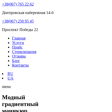
+38(067) 765 22 62
Днепровская набережная 14-б
+38(067) 250 95 45
Проспект Победы 22
Главная
Услуги
Прайс
Стерилизация
Отзывы
Блог
Контакты
RU
UA
menu
Модный
градиентный
маникюр