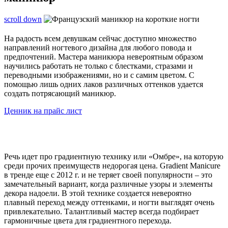
scroll down
На радость всем девушкам сейчас доступно множество
направлений ногтевого дизайна для любого повода и
предпочтений. Мастера маникюра невероятным образом
научились работать не только с блестками, стразами и
переводными изображениями, но и с самим цветом. С
помощью лишь одних лаков различных оттенков удается
создать потрясающий маникюр.
Ценник на прайс лист
Речь идет про градиентную технику или «Омбре», на которую
среди прочих преимуществ недорогая цена. Gradient Manicure
в тренде еще с 2012 г. и не теряет своей популярности – это
замечательный вариант, когда различные узоры и элементы
декора надоели. В этой технике создается невероятно
плавный переход между оттенками, и ногти выглядят очень
привлекательно. Талантливый мастер всегда подбирает
гармоничные цвета для градиентного перехода.