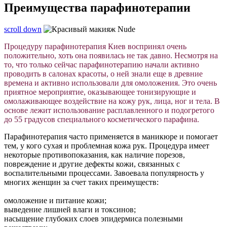
Преимущества парафинотерапии
scroll down
Процедуру парафинотерапия Киев воспринял очень
положительно, хоть она появилась не так давно. Несмотря на
то, что только сейчас парафинотерапию начали активно
проводить в салонах красоты, о ней знали еще в древние
времена и активно использовали для омоложения. Это очень
приятное мероприятие, оказывающее тонизирующие и
омолаживающее воздействие на кожу рук, лица, ног и тела. В
основе лежит использование расплавленного и подогретого
до 55 градусов специального косметического парафина.
Парафинотерапия часто применяется в маникюре и помогает
тем, у кого сухая и проблемная кожа рук. Процедура имеет
некоторые противопоказания, как наличие порезов,
повреждение и другие дефекты кожи, связанных с
воспалительными процессами. Завоевала популярность у
многих женщин за счет таких преимуществ:
омоложение и питание кожи;
выведение лишней влаги и токсинов;
насыщение глубоких слоев эпидермиса полезными