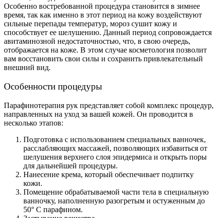
Особенно востребованной процедура становится в зимнее
время, так как именно в этот период на кожу воздействуют
сильные перепады температур, мороз сушит кожу и
способствует ее шелушению. Данный период сопровождается
авитаминозной недостаточностью, что, в свою очередь,
отображается на коже. В этом случае косметология позволит
вам восстановить свои силы и сохранить привлекательный
внешний вид.
Особенности процедуры
Парафинотерапия рук представляет собой комплекс процедур,
направленных на уход за вашей кожей. Он проводится в
несколько этапов:
Подготовка с использованием специальных ванночек,
расслабляющих массажей, позволяющих избавиться от
шелушения верхнего слоя эпидермиса и открыть поры
для дальнейшей процедуры.
Нанесение крема, который обеспечивает подпитку
кожи.
Помещение обрабатываемой части тела в специальную
ванночку, наполненную разогретым и остуженным до
50° C парафином.