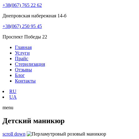
+38(067) 765 22 62
Днепровская набережная 14-б
+38(067) 250 95 45
Проспект Победы 22
Главная
Услуги
Прайс
Стерилизация
Отзывы
Блог
Контакты
RU
UA
menu
Детский маникюр
scroll down