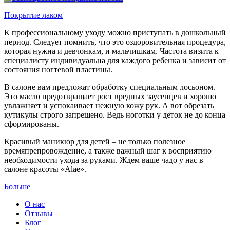
Покрытие лаком
К профессиональному уходу можно приступать в дошкольный
период. Следует помнить, что это оздоровительная процедура,
которая нужна и девчонкам, и мальчишкам. Частота визита к
специалисту индивидуальна для каждого ребенка и зависит от
состояния ногтевой пластины.
В салоне вам предложат обработку специальным лосьоном.
Это масло предотвращает рост вредных заусенцев и хорошо
увлажняет и успокаивает нежную кожу рук. А вот обрезать
кутикулы строго запрещено. Ведь ноготки у деток не до конца
сформированы.
Красивый маникюр для детей – не только полезное
времяпрепровождение, а также важный шаг к восприятию
необходимости ухода за руками. Ждем ваше чадо у нас в
салоне красоты «Alae».
Больше
О нас
Отзывы
Блог